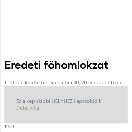
Eredeti főhomlokzat
tehtube
küldte be December 30, 2024 időpontban
Ez a kép alábbi HELYHEZ kapcsolódik
Delej villa
1929