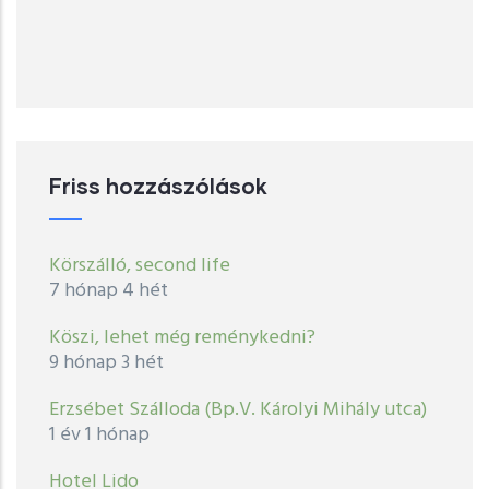
Friss hozzászólások
Körszálló, second life
7 hónap 4 hét
Köszi, lehet még reménykedni?
9 hónap 3 hét
Erzsébet Szálloda (Bp.V. Károlyi Mihály utca)
1 év 1 hónap
Hotel Lido